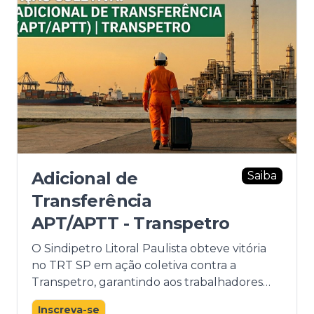
Adicional de
Saiba
Mais
Transferência
APT/APTT - Transpetro
O Sindipetro Litoral Paulista obteve vitória
no TRT SP em ação coletiva contra a
Transpetro, garantindo aos trabalhadores
transferidos a partir de janeiro de 2020 o
Inscreva-se